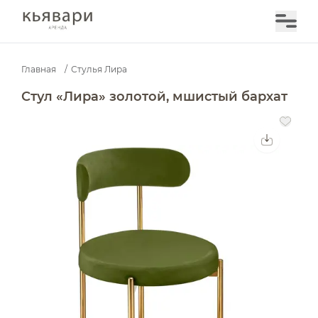
Главная
/
Стулья Лира
Стул «Лира» золотой, мшистый бархат — аренда в Мо
Стул «Лира» золотой, мшистый бархат