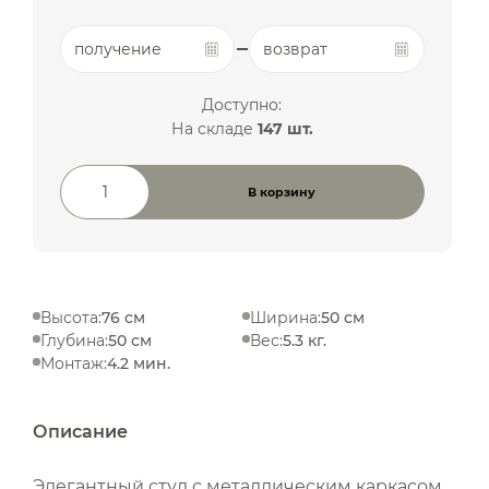
получение
возврат
Доступно:
На складе
147 шт.
В корзину
Количество товара
Высота:
76 см
Ширина:
50 см
Глубина:
50 см
Вес:
5.3 кг.
Монтаж:
4.2 мин.
Описание
Элегантный стул с металлическим каркасом