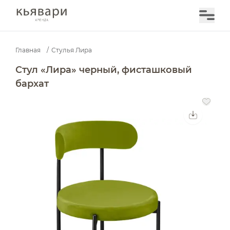
Главная
/
Стулья Лира
Стул «Лира» черный, фисташковый бархат — аренда 
Стул «Лира» черный, фисташковый
бархат