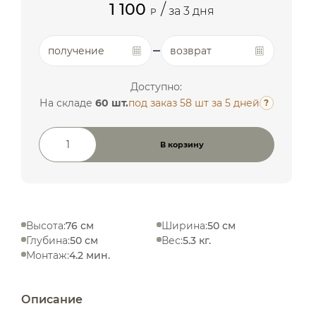
1 100
/
за 3 дня
P
получение
возврат
Доступно:
На складе
60 шт.
под заказ 58 шт
за 5 дней
?
В корзину
Количество товара
Высота:
76 см
Ширина:
50 см
Глубина:
50 см
Вес:
5.3 кг.
Монтаж:
4.2 мин.
Описание