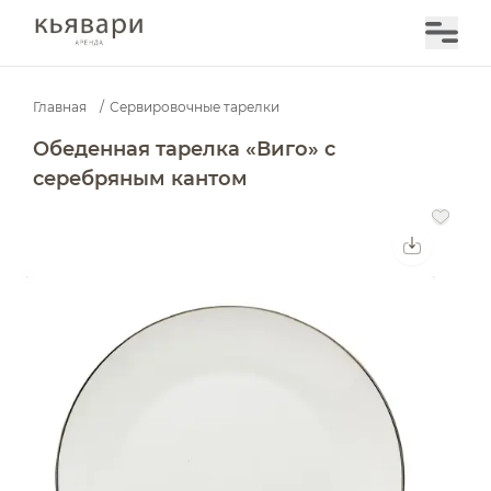
Главная
/
Сервировочные тарелки
Обеденная тарелка «Виго» с серебряным кантом — а
Обеденная тарелка «Виго» с
серебряным кантом