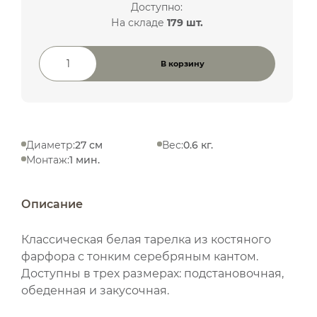
Доступно:
На складе
179 шт.
В корзину
Количество товара
Диаметр:
27 см
Вес:
0.6 кг.
Монтаж:
1 мин.
Описание
Классическая белая тарелка из костяного
фарфора с тонким серебряным кантом.
Доступны в трех размерах: подстановочная,
обеденная и закусочная.