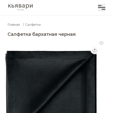
Главная
/
Салфетки
Салфетка бархатная черная — аренда в Москве | Кья
Салфетка бархатная черная