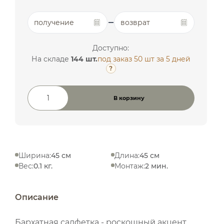
получение
возврат
Доступно:
На складе
144 шт.
под заказ 50 шт
за 5 дней
?
В корзину
Количество товара
Ширина:
45 см
Длина:
45 см
Вес:
0.1 кг.
Монтаж:
2 мин.
Описание
Бархатная салфетка - роскошный акцент