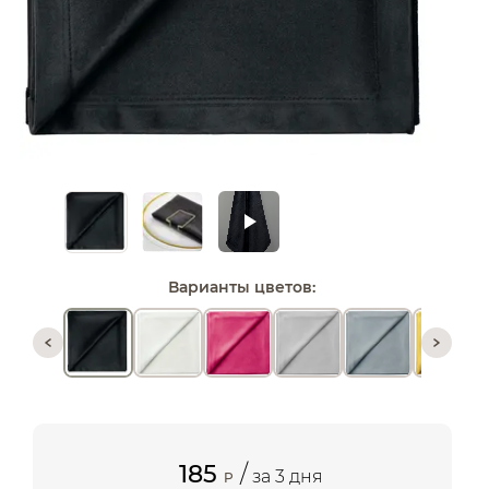
Варианты цветов:
185
/
за 3 дня
P