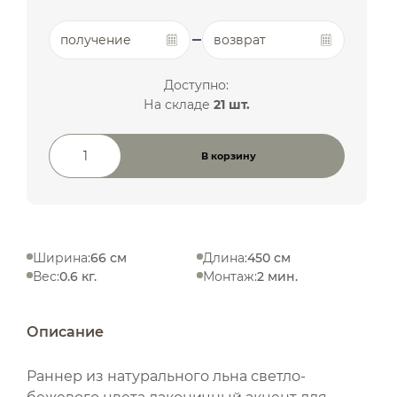
получение
возврат
Доступно:
На складе
21 шт.
В корзину
Количество товара
Ширина:
66 см
Длина:
450 см
Вес:
0.6 кг.
Монтаж:
2 мин.
Описание
Раннер из натурального льна светло-