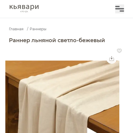
Главная
/
Раннеры
Раннер льняной светло-бежевый — аренда в Москве 
Раннер льняной светло-бежевый