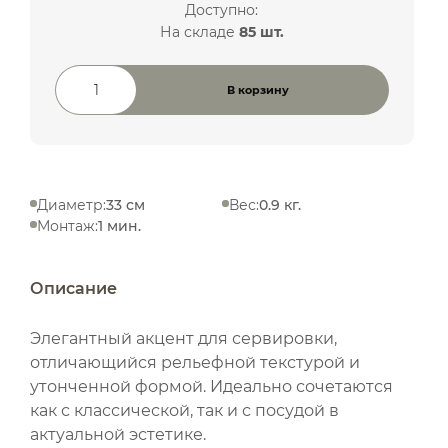
Доступно:
На складе
85 шт.
В корзину
Количество товара
Диаметр:
33 см
Вес:
0.9 кг.
Монтаж:
1 мин.
Описание
Элегантный акцент для сервировки,
отличающийся рельефной текстурой и
утонченной формой. Идеально сочетаются
как с классической, так и с посудой в
актуальной эстетике.