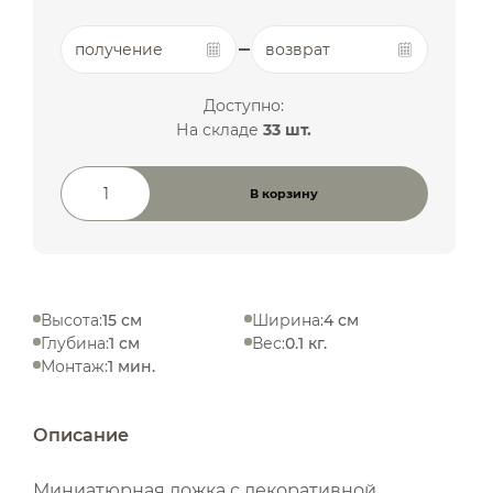
получение
возврат
Доступно:
На складе
33 шт.
В корзину
Количество товара
Высота:
15 см
Ширина:
4 см
Глубина:
1 см
Вес:
0.1 кг.
Монтаж:
1 мин.
Описание
Миниатюрная ложка с декоративной