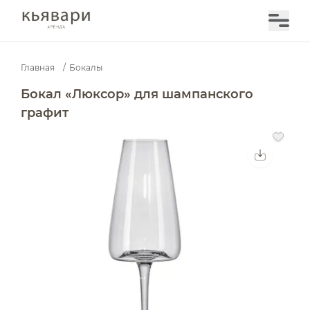
Главная
/
Бокалы
Бокал «Люксор» для шампанского графит — аренда в
Бокал «Люксор» для шампанского
графит