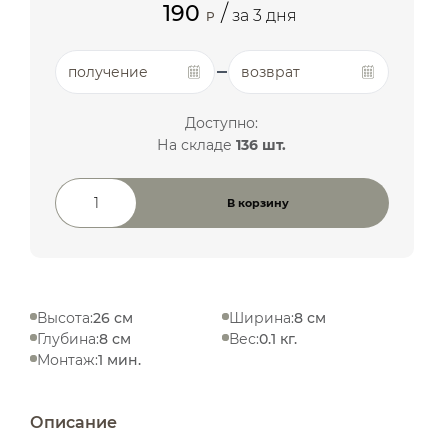
190
/
за 3 дня
P
получение
возврат
Доступно:
На складе
136 шт.
В корзину
Количество товара
Высота:
26 см
Ширина:
8 см
Глубина:
8 см
Вес:
0.1 кг.
Монтаж:
1 мин.
Описание