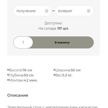
получение
возврат
Доступно:
На складе
117 шт.
В корзину
Количество товара
Высота:
76 см
Ширина:
50 см
Глубина:
50 см
Вес:
5.3 кг.
Монтаж:
4.2 мин.
Описание
Элегантный стул с металлическим каркасом