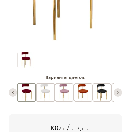
Варианты цветов:
1 100
/
за 3 дня
P