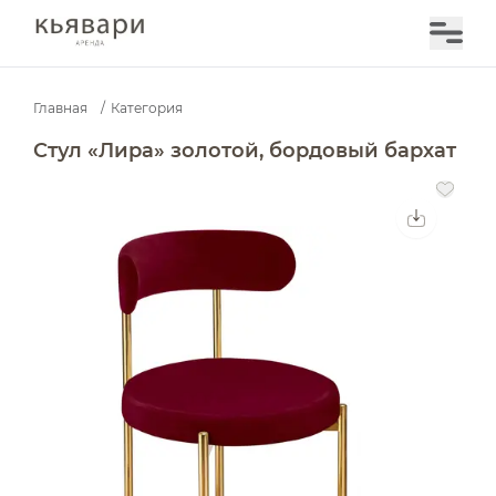
Главная
/
Категория
Стул «Лира» золотой, бордовый бархат — аренда в М
Стул «Лира» золотой, бордовый бархат