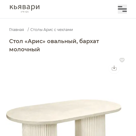
Главная
/
Столы Арис с чехлами
Стол «Арис» овальный, бархат молочный — аренда в 
Стол «Арис» овальный, бархат
молочный