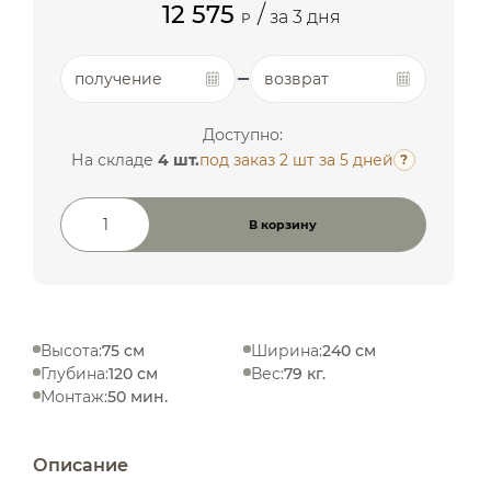
12 575
/
за 3 дня
P
получение
возврат
Доступно:
На складе
4 шт.
под заказ 2 шт
за 5 дней
?
В корзину
Количество товара
Высота:
75 см
Ширина:
240 см
Глубина:
120 см
Вес:
79 кг.
Монтаж:
50 мин.
Описание