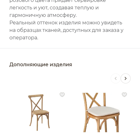
розового цвета придаёт сервировке
легкость и уют, создавая теплую и
гармоничную атмосферу.
Реальный оттенок изделия можно увидеть
на образцах тканей, доступных для заказа у
оператора.
Дополняющие изделия