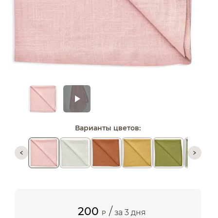
Варианты цветов:
200
/
за 3 дня
P