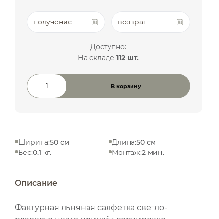
получение
возврат
Доступно:
На складе
112 шт.
В корзину
Количество товара
Ширина:
50 см
Длина:
50 см
Вес:
0.1 кг.
Монтаж:
2 мин.
Описание
Фактурная льняная салфетка светло-