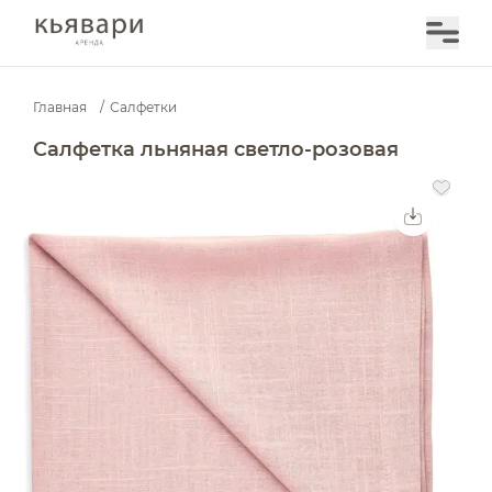
Главная
/
Салфетки
Салфетка льняная светло-розовая — аренда в Москве
Салфетка льняная светло-розовая