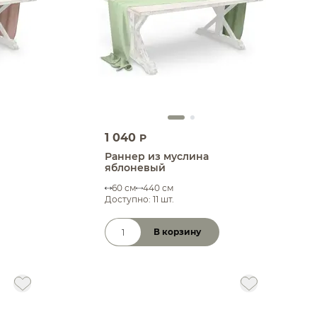
1 040
P
Раннер из муслина
яблоневый
60 см
440 см
Доступно: 11 шт.
В корзину
Количество товара