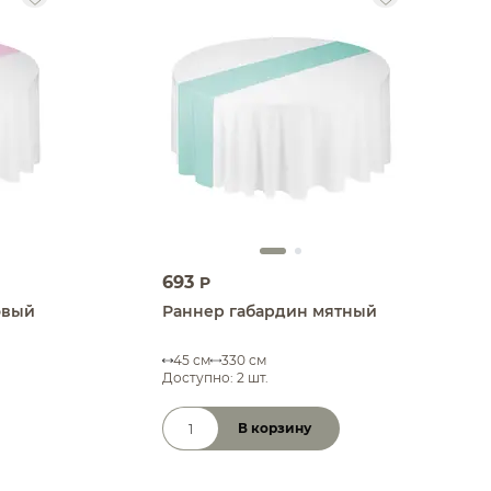
693
P
овый
Раннер габардин мятный
45 см
330 см
Доступно: 2 шт.
В корзину
Количество товара