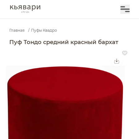
Главная
/
Пуфы Квадро
Пуф Тондо средний красный бархат — аренда в Моск
Пуф Тондо средний красный бархат