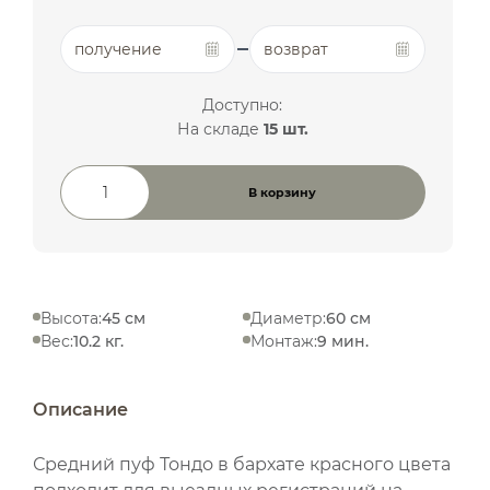
получение
возврат
Доступно:
На складе
15 шт.
В корзину
Количество товара
Высота:
45 см
Диаметр:
60 см
Вес:
10.2 кг.
Монтаж:
9 мин.
Описание
Средний пуф Тондо в бархате красного цвета