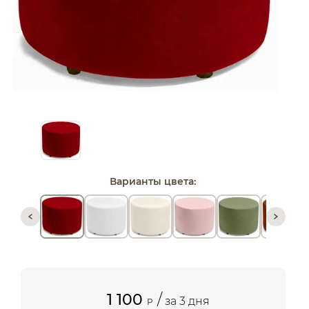
Варианты цвета:
1 100
/
за 3 дня
P