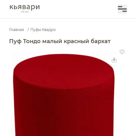
Главная
/
Пуфы Квадро
Пуф Тондо малый красный бархат — аренда в Москве
Пуф Тондо малый красный бархат