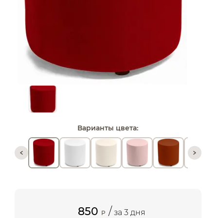
Варианты цвета:
850
/
за 3 дня
P