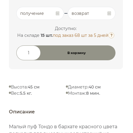
получение
возврат
Доступно:
На складе
15 шт.
под заказ 68 шт
за 5 дней
?
В корзину
Количество товара
Высота:
45 см
Диаметр:
40 см
Вес:
5.5 кг.
Монтаж:
8 мин.
Описание
Малый пуф Тондо в бархате красного цвета