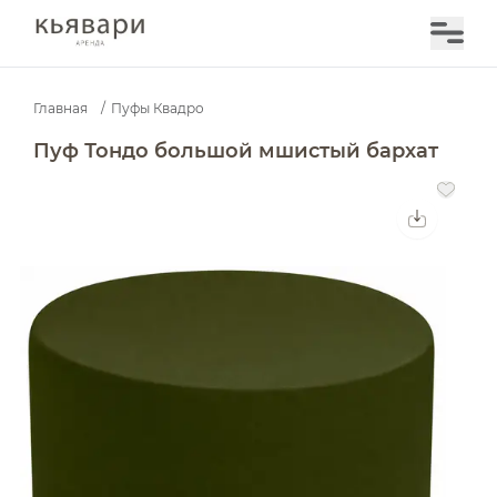
Главная
/
Пуфы Квадро
Пуф Тондо большой мшистый бархат — аренда в Моск
Пуф Тондо большой мшистый бархат