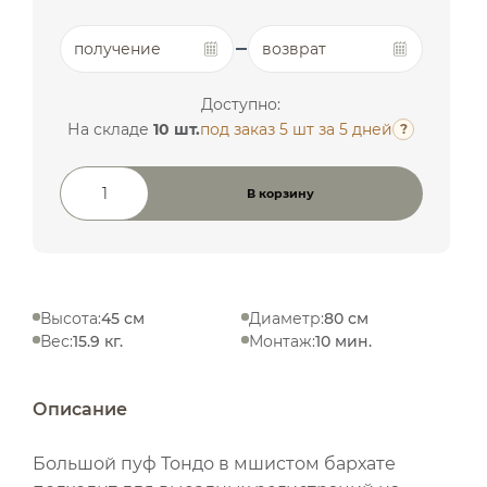
получение
возврат
Доступно:
На складе
10 шт.
под заказ 5 шт
за 5 дней
?
В корзину
Количество товара
Высота:
45 см
Диаметр:
80 см
Вес:
15.9 кг.
Монтаж:
10 мин.
Описание
Большой пуф Тондо в мшистом бархате