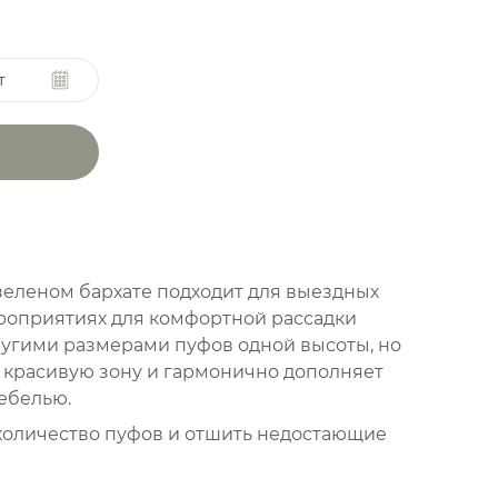
т
зеленом бархате подходит для выездных
роприятиях для комфортной рассадки
другими размерами пуфов одной высоты, но
 красивую зону и гармонично дополняет
ебелью.
количество пуфов и отшить недостающие