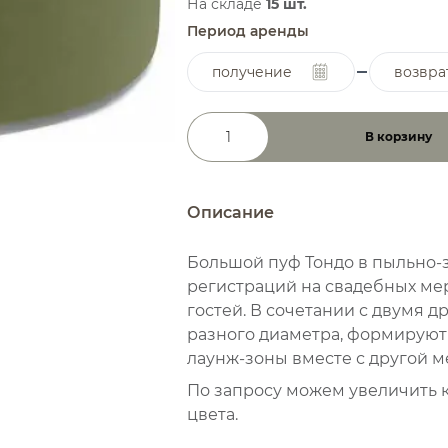
На складе
15 шт.
Период аренды
получение
возвра
В корзину
Количество товара
Описание
Большой пуф Тондо в пыльно-
регистраций на свадебных ме
гостей. В сочетании с двумя 
разного диаметра, формируют
лаунж-зоны вместе с другой м
По запросу можем увеличить 
цвета.