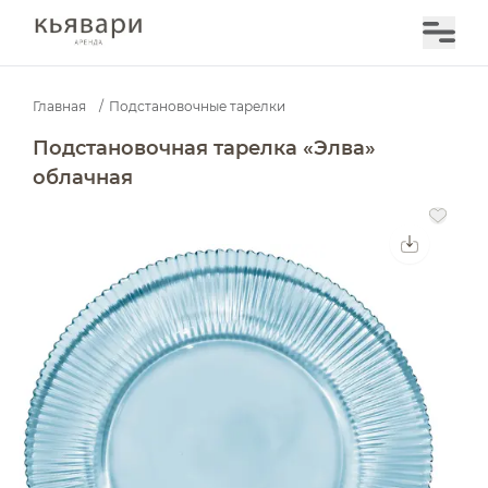
Главная
/
Подстановочные тарелки
Подстановочная тарелка «Элва» облачная — аренда в
Подстановочная тарелка «Элва»
облачная