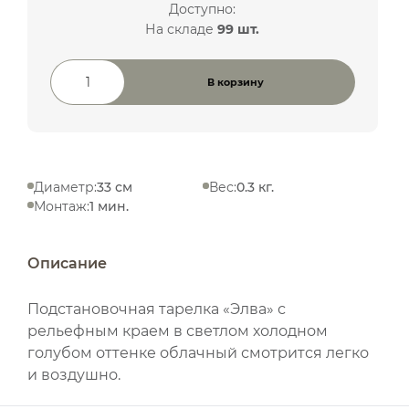
Доступно:
На складе
99 шт.
В корзину
Количество товара
Диаметр:
33 см
Вес:
0.3 кг.
Монтаж:
1 мин.
Описание
Подстановочная тарелка «Элва» с
рельефным краем в светлом холодном
голубом оттенке облачный смотрится легко
и воздушно.