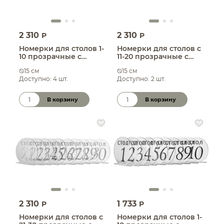
2 310
2 310
P
P
Номерки для столов 1-
Номерки для столов с
10 прозрачные с
11-20 прозрачные с
серебром
серебром
15 см
15 см
Доступно: 4 шт.
Доступно: 2 шт.
В корзину
В корзину
Количество товара
Количество товара
2 310
1 733
P
P
Номерки для столов с
Номерки для столов 1-