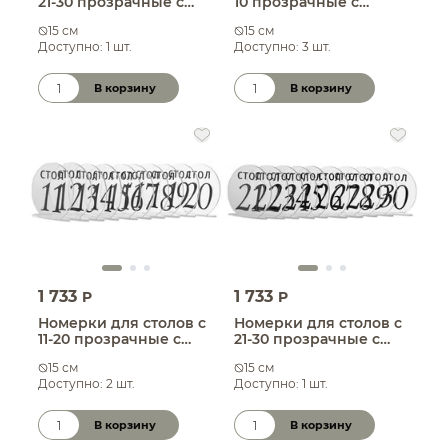
21-30 прозрачные с
10 прозрачные с
серебром
черным
15 см
15 см
Доступно: 1 шт.
Доступно: 3 шт.
В корзину
В корзину
Количество товара
Количество товара
1 733
1 733
P
P
Номерки для столов с
Номерки для столов с
11-20 прозрачные с
21-30 прозрачные с
черным
черным
15 см
15 см
Доступно: 2 шт.
Доступно: 1 шт.
В корзину
В корзину
Количество товара
Количество товара