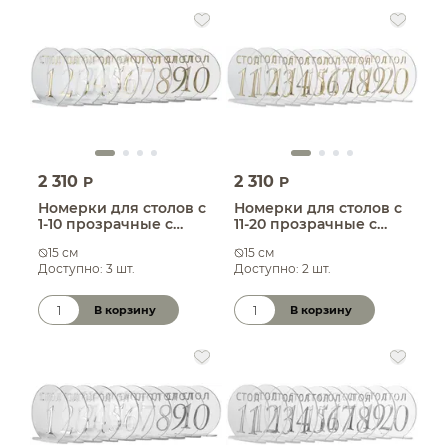
2 310
2 310
P
P
Номерки для столов с
Номерки для столов с
1-10 прозрачные с
11-20 прозрачные с
золотом
золотом
15 см
15 см
Доступно: 3 шт.
Доступно: 2 шт.
В корзину
В корзину
Количество товара
Количество товара