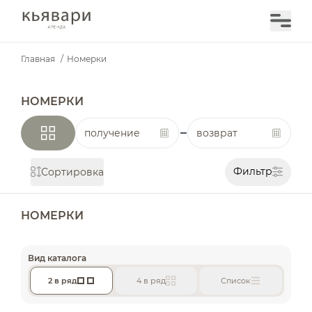
Главная
/
Номерки
НОМЕРКИ
получение
возврат
Фильтр
Сортировка
НОМЕРКИ
Вид каталога
2 в ряд
4 в ряд
Список