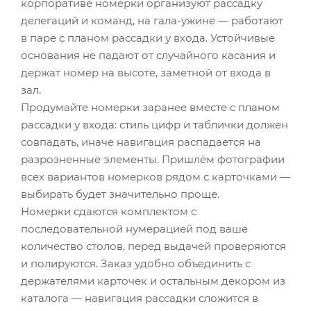
корпоративе номерки организуют рассадку
делегаций и команд, на гала-ужине — работают
в паре с планом рассадки у входа. Устойчивые
основания не падают от случайного касания и
держат номер на высоте, заметной от входа в
зал.
Продумайте номерки заранее вместе с планом
рассадки у входа: стиль цифр и таблички должен
совпадать, иначе навигация распадается на
разрозненные элементы. Пришлём фотографии
всех вариантов номерков рядом с карточками —
выбирать будет значительно проще.
Номерки сдаются комплектом с
последовательной нумерацией под ваше
количество столов, перед выдачей проверяются
и полируются. Заказ удобно объединить с
держателями карточек и остальным декором из
каталога — навигация рассадки сложится в