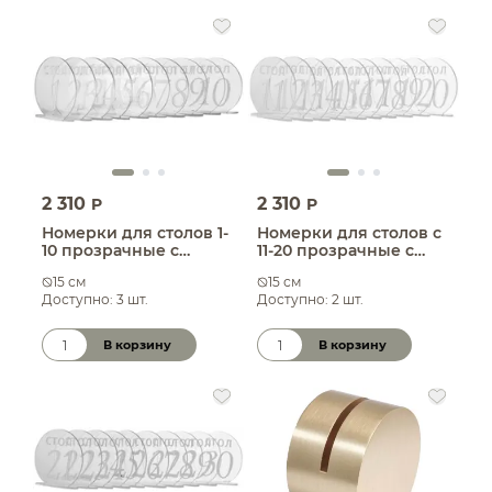
2 310
2 310
P
P
Номерки для столов 1-
Номерки для столов с
10 прозрачные с
11-20 прозрачные с
белым
белым
15 см
15 см
Доступно: 3 шт.
Доступно: 2 шт.
В корзину
В корзину
Количество товара
Количество товара