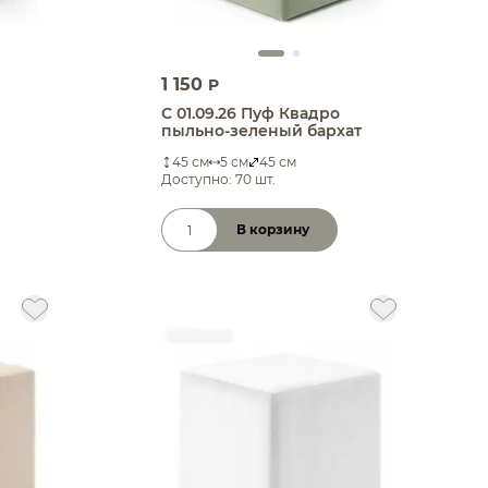
1 150
P
С 01.09.26 Пуф Квадро
пыльно-зеленый бархат
45 см
5 см
45 см
Доступно: 70 шт.
В корзину
Количество товара