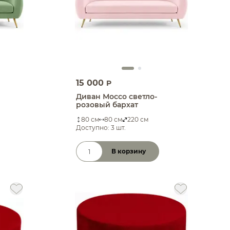
15 000
P
Диван Моссо светло-
розовый бархат
80 см
80 см
220 см
Доступно: 3 шт.
В корзину
Количество товара