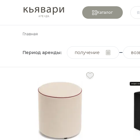
Каталог
Главная
Период аренды:
получение
воз